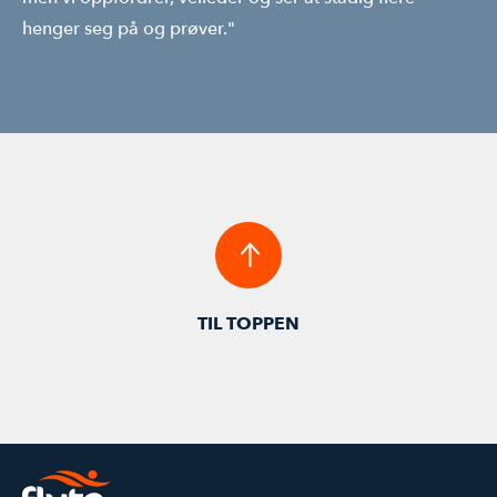
henger seg på og prøver."
TIL TOPPEN