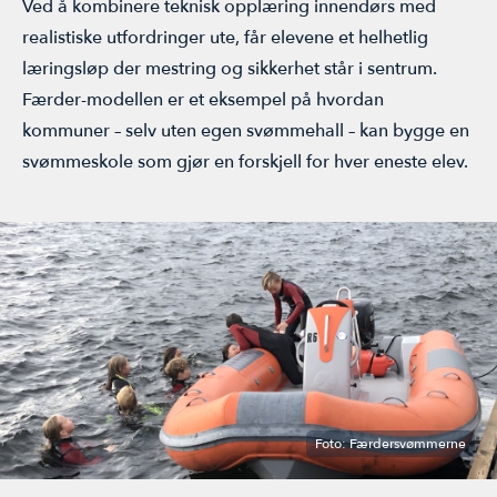
ÅRSMØTE
Ved å kombinere teknisk opplæring innendørs med
realistiske utfordringer ute, får elevene et helhetlig
læringsløp der mestring og sikkerhet står i sentrum.
Færder-modellen er et eksempel på hvordan
kommuner – selv uten egen svømmehall – kan bygge en
svømmeskole som gjør en forskjell for hver eneste elev.
Foto: Færdersvømmerne