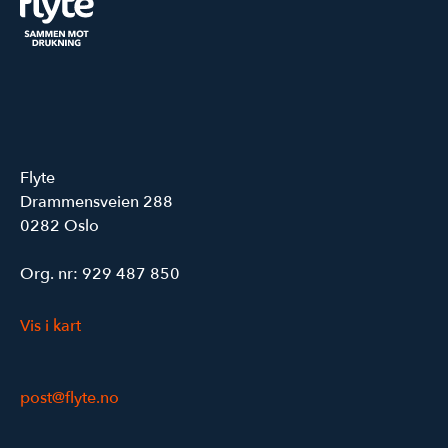
Flyte
Drammensveien 288
0282 Oslo
Org. nr: 929 487 850
Vis i kart
post@flyte.no