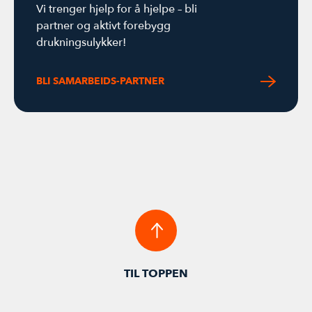
Vi trenger hjelp for å hjelpe – bli
partner og aktivt forebygg
drukningsulykker!
BLI SAMARBEIDS-PARTNER
TIL TOPPEN