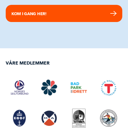
KOM I GANG HER!
VÅRE MEDLEMMER