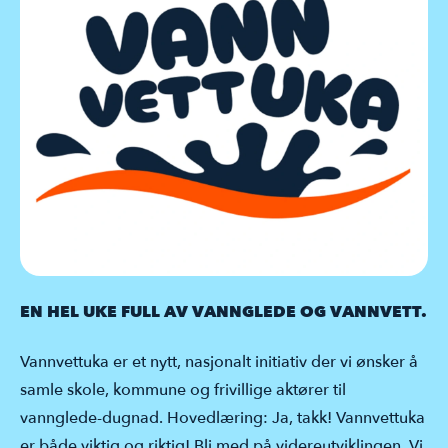
EN HEL UKE FULL AV VANNGLEDE OG VANNVETT.
Vannvettuka er et nytt, nasjonalt initiativ der vi ønsker å
samle skole, kommune og frivillige aktører til
vannglede-dugnad. Hovedlæring: Ja, takk! Vannvettuka
er både viktig og riktig! Bli med på videreutviklingen. Vi