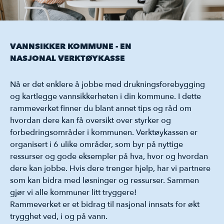
VANNSIKKER KOMMUNE - EN
NASJONAL VERKTØYKASSE
Nå er det enklere å jobbe med drukningsforebygging
og kartlegge vannsikkerheten i din kommune. I dette
rammeverket finner du blant annet tips og råd om
hvordan dere kan få oversikt over styrker og
forbedringsområder i kommunen. Verktøykassen er
organisert i 6 ulike områder, som byr på nyttige
ressurser og gode eksempler på hva, hvor og hvordan
dere kan jobbe. Hvis dere trenger hjelp, har vi partnere
som kan bidra med løsninger og ressurser. Sammen
gjør vi alle kommuner litt tryggere!
Rammeverket er et bidrag til nasjonal innsats for økt
trygghet ved, i og på vann.