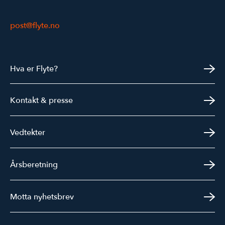
post@flyte.no
Hva er Flyte?
Kontakt & presse
Vedtekter
Årsberetning
Motta nyhetsbrev