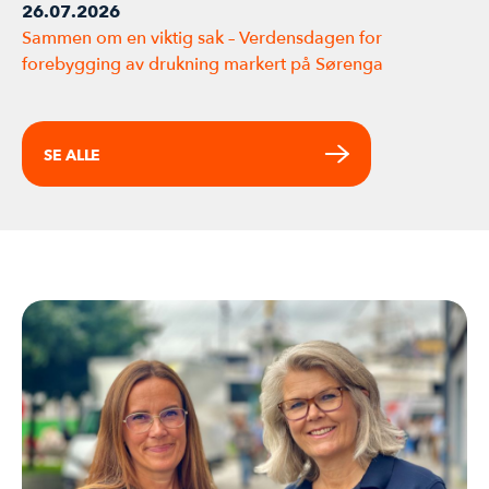
26.07.2026
Sammen om en viktig sak – Verdensdagen for
forebygging av drukning markert på Sørenga
SE ALLE