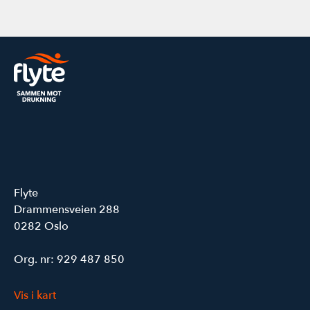
Flyte
Drammensveien 288
0282 Oslo
Org. nr: 929 487 850
Vis i kart