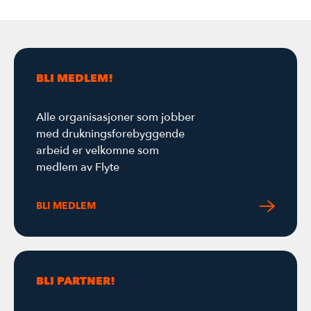
BLI MEDLEM!
Alle organisasjoner som jobber
med drukningsforebyggende
arbeid er velkomne som
medlem av Flyte
BLI MEDLEM
BLI PARTNER!