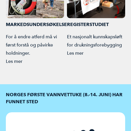
MARKEDSUNDERSØKELSE
REGISTERSTUDIET
For å endre atferd må vi
Et nasjonalt kunnskapsløft
først forstå og påvirke
for drukningsforebygging
holdninger.
Les mer
Les mer
NORGES FØRSTE VANNVETTUKE (8.-14. JUNI) HAR
FUNNET STED