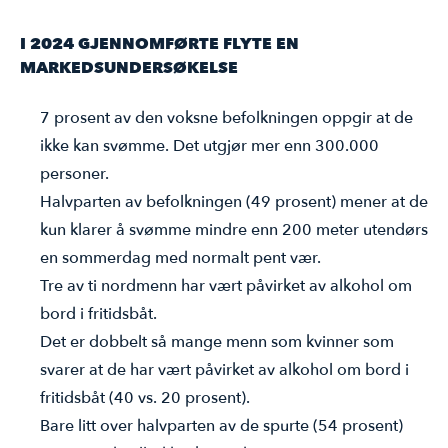
ÅRSMØTE
I 2024 GJENNOMFØRTE FLYTE EN
MARKEDSUNDERSØKELSE
7 prosent av den voksne befolkningen oppgir at de
ikke kan svømme. Det utgjør mer enn 300.000
personer.
Halvparten av befolkningen (49 prosent) mener at de
kun klarer å svømme mindre enn 200 meter utendørs
en sommerdag med normalt pent vær.
Tre av ti nordmenn har vært påvirket av alkohol om
bord i fritidsbåt.
Det er dobbelt så mange menn som kvinner som
svarer at de har vært påvirket av alkohol om bord i
fritidsbåt (40 vs. 20 prosent).
Bare litt over halvparten av de spurte (54 prosent)