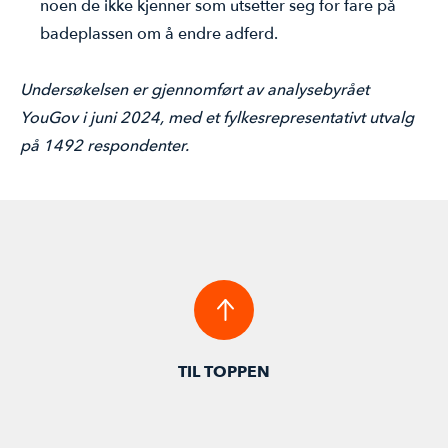
noen de ikke kjenner som utsetter seg for fare på
badeplassen om å endre adferd.
Undersøkelsen er gjennomført av analysebyrået
YouGov i juni 2024, med et fylkesrepresentativt utvalg
på 1492 respondenter.
TIL TOPPEN