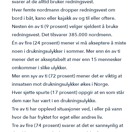
svarer at de alltid bruker redningsvest.
Hver femte nordmann dropper redningsvest om
bord i båt, kano eller kajakk av og til eller oftere.
Nesten én av ti (9 prosent) velger sjeldent å bruke
redningsvest. Det tilsvarer 385.000 nordmenn.
Én av fire (24 prosent) mener vi må akseptere å miste
noen i drukningsulykker i sommer. Mer enn én av ti
mener det er akseptabelt at mer enn 15 mennesker
omkommer i slike ulykker.
Mer enn syv av ti (72 prosent) mener det er viktig at
innsatsen mot drukningsulykker økes i Norge.
Hver sjette spurte (17 prosent) oppgir at en som står
dem nær har vært i en drukningsulykke.
Tre av ti har opplevd situasjoner ved, i eller på vann
hvor de har fryktet for eget eller andres liv.
Tre av fire (74 prosent) svarer at det er sannsynlig at