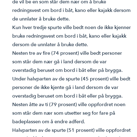
de vil be en som står dem nær om å bruke
redningsvest om bord i båt, kano eller kajakk dersom
de unnlater å bruke dette.
Kun hver tredje spurte ville bedt noen de ikke kjenner
bruke redningsvest om bord i båt, kano eller kajakk
dersom de unnlater å bruke dette.
Nesten tre av fire (74 prosent) ville bedt personer
som står dem nær gå i land dersom de var
overstadig beruset om bord i båt eller på brygga.
Under halvparten av de spurte (45 prosent) ville bedt
personer de ikke kjente gå i land dersom de var
overstadig beruset om bord i båt eller på brygga.
Nesten åtte av ti (79 prosent) ville oppfordret noen
som står dem nær som utsetter seg for fare på
badeplassen om å endre adferd.
Halvparten av de spurte (51 prosent) ville oppfordret