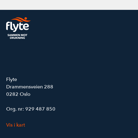
Flyte
Drammensveien 288
0282 Oslo
Org. nr: 929 487 850
Vis i kart