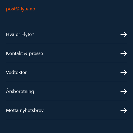
post@flyte.no
Hva er Flyte?
Kontakt & presse
Vedtekter
Årsberetning
Motta nyhetsbrev