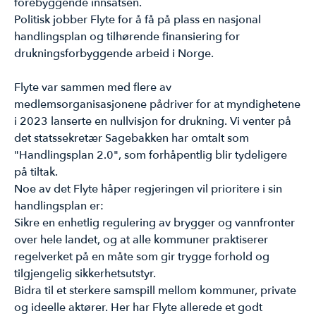
forebyggende innsatsen.
Politisk jobber Flyte for å få på plass en nasjonal
handlingsplan og tilhørende finansiering for
drukningsforbyggende arbeid i Norge.
Flyte var sammen med flere av
medlemsorganisasjonene pådriver for at myndighetene
i 2023 lanserte en nullvisjon for drukning. Vi venter på
det statssekretær Sagebakken har omtalt som
"Handlingsplan 2.0", som forhåpentlig blir tydeligere
på tiltak.
Noe av det Flyte håper regjeringen vil prioritere i sin
handlingsplan er:
Sikre en enhetlig regulering av brygger og vannfronter
over hele landet, og at alle kommuner praktiserer
regelverket på en måte som gir trygge forhold og
tilgjengelig sikkerhetsutstyr.
Bidra til et sterkere samspill mellom kommuner, private
og ideelle aktører. Her har Flyte allerede et godt