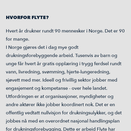
HVORFOR FLYTE?
Hvert år drukner rundt 90 mennesker i Norge. Det er 90
for mange.
I Norge gjøres det i dag mye godt
drukningsforebyggende arbeid. Tusenvis av barn og
unge får hvert år gratis opplæring i trygg ferdsel rundt
vann, livredning, svømming, hjerte-lungeredning,
sjøvett med mer. Ideell og frivillig sektor jobber med
engasjement og kompetanse - over hele landet.
Utfordringen er at organisasjoner, myndigheter og
andre aktører ikke jobber koordinert nok. Det er en
offentlig vedtatt nullvisjon for drukningsulykker, og det
jobbes nå med en overordnet nasjonal handlingsplan
for drukningsforebygging. Dette er arbeid Flyte har