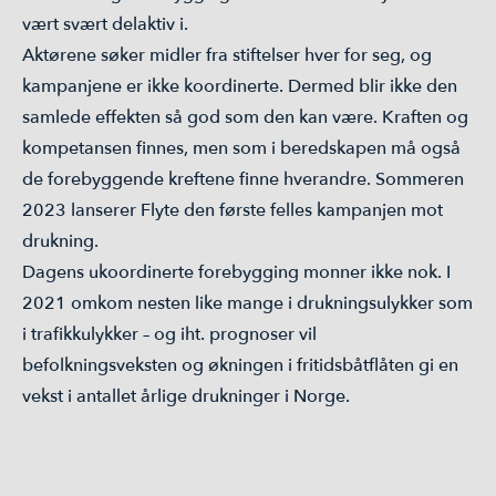
vært svært delaktiv i.
Aktørene søker midler fra stiftelser hver for seg, og
kampanjene er ikke koordinerte. Dermed blir ikke den
samlede effekten så god som den kan være. Kraften og
kompetansen finnes, men som i beredskapen må også
de forebyggende kreftene finne hverandre. Sommeren
2023 lanserer Flyte den første felles kampanjen mot
drukning.
Dagens ukoordinerte forebygging monner ikke nok. I
2021 omkom nesten like mange i drukningsulykker som
i trafikkulykker – og iht. prognoser vil
befolkningsveksten og økningen i fritidsbåtflåten gi en
vekst i antallet årlige drukninger i Norge.