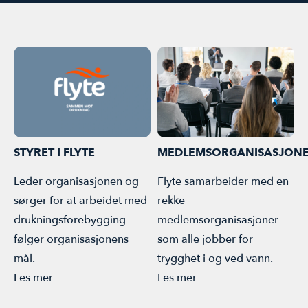
STYRET I FLYTE
MEDLEMSORGANISASJON
Leder organisasjonen og
Flyte samarbeider med en
sørger for at arbeidet med
rekke
drukningsforebygging
medlemsorganisasjoner
følger organisasjonens
som alle jobber for
mål.
trygghet i og ved vann.
Les mer
Les mer