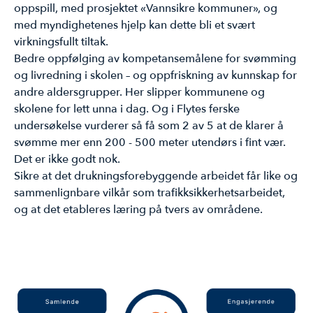
oppspill, med prosjektet «Vannsikre kommuner», og
med myndighetenes hjelp kan dette bli et svært
virkningsfullt tiltak.
Bedre oppfølging av kompetansemålene for svømming
og livredning i skolen – og oppfriskning av kunnskap for
andre aldersgrupper. Her slipper kommunene og
skolene for lett unna i dag. Og i Flytes ferske
undersøkelse vurderer så få som 2 av 5 at de klarer å
svømme mer enn 200 - 500 meter utendørs i fint vær.
Det er ikke godt nok.
Sikre at det drukningsforebyggende arbeidet får like og
sammenlignbare vilkår som trafikksikkerhetsarbeidet,
og at det etableres læring på tvers av områdene.