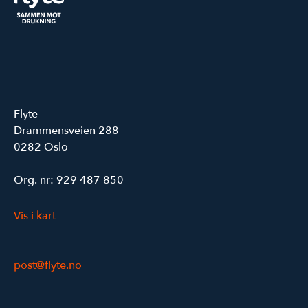
Flyte
Drammensveien 288
0282 Oslo
Org. nr: 929 487 850
Vis i kart
post@flyte.no