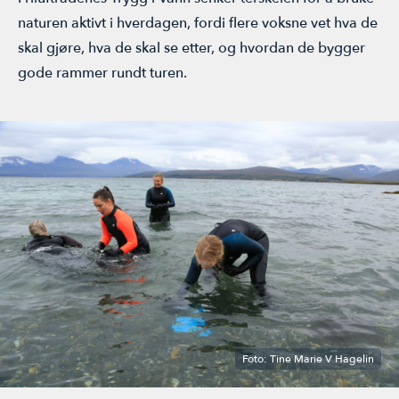
ÅRSMØTE
naturen aktivt i hverdagen, fordi flere voksne vet hva de
skal gjøre, hva de skal se etter, og hvordan de bygger
gode rammer rundt turen.
Foto: Tine Marie V Hagelin