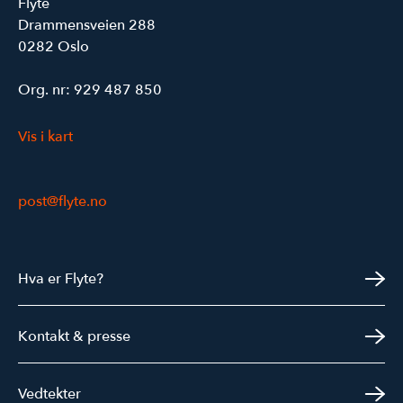
Flyte
Drammensveien 288
0282 Oslo
Org. nr: 929 487 850
Vis i kart
post@flyte.no
Hva er Flyte?
Kontakt & presse
Vedtekter