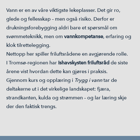
Vann er en av våre viktigste lekeplasser. Det gir ro,
glede og fellesskap – men også risiko. Derfor er
drukningsforebygging aldri bare et spørsmål om
svømmeteknikk, men om
vannkompetanse
, erfaring og
klok tilrettelegging.
Nettopp her spiller friluftsrådene en avgjørende rolle.
I Tromsø-regionen har
Ishavskysten friluftsråd
de siste
årene vist hvordan dette kan gjøres i praksis.
Gjennom kurs og opplæring i
Trygg i vann
tar de
deltakerne ut i det virkelige landskapet: fjæra,
strandkanten, kulda og strømmen – og lar læring skje
der den faktisk trengs.