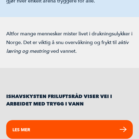
gjør hver enkelt arena tryggere for alle.
Altfor mange mennesker mister livet i drukningsulykker i
Norge. Det er viktig å snu overvåkning og frykt til
aktiv
læring og mestring
ved vannet.
ISHAVSKYSTEN FRILUFTSRÅD VISER VEI I
ARBEIDET MED TRYGG I VANN
LES MER