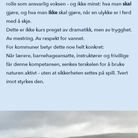
rolle som ansvarlig voksen – og ikke minst: hva man
skal
gjøre, og hva man
ikke
skal gjøre, når en ulykke er i ferd
med å skje.
Dette er ikke kurs preget av dramatikk, men av trygghet.
Av mestring. Av respekt for vannet.
For kommuner betyr dette noe helt konkret:
Når lærere, barnehageansatte, instruktører og frivillige
får denne kompetansen, senkes terskelen for å bruke
naturen aktivt – uten at sikkerheten settes på spill. Tvert
imot styrkes den.