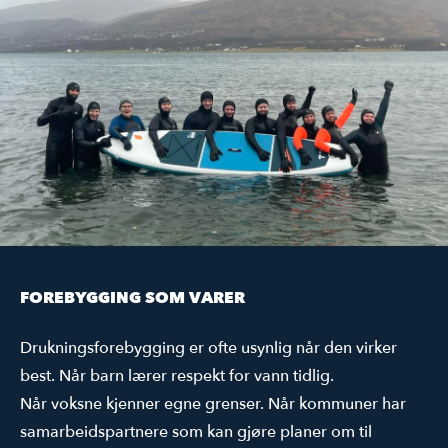
FOREBYGGING SOM VARER
Drukningsforebygging er ofte usynlig når den virker
best. Når barn lærer respekt for vann tidlig.
Når voksne kjenner egne grenser. Når kommuner har
samarbeidspartnere som kan gjøre planer om til