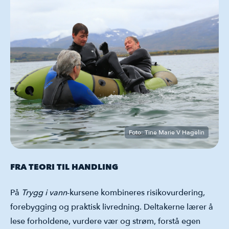
Foto: Tine Marie V Hagelin
FRA TEORI TIL HANDLING
På
Trygg i vann
-kursene kombineres risikovurdering,
forebygging og praktisk livredning. Deltakerne lærer å
lese forholdene, vurdere vær og strøm, forstå egen