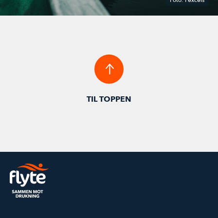
Foto: Pexcels
TIL TOPPEN