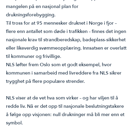
mangelen på en nasjonal plan for
drukningsforebygging.
Til tross for at 95 mennesker druknet i Norge i fjor –
flere enn antallet som døde i trafikken – finnes det ingen
nasjonale krav til strandberedskap, badeplass-sikkerhet
eller likeverdig svømmeopplæring. Innsatsen er overlatt
til kommuner og frivillige.
NLS løfter frem Oslo som et godt eksempel, hvor
kommunen i samarbeid med livreddere fra NLS sikrer
trygghet på flere populære strender.
NLS viser at de vet hva som virker – og har viljen til å
redde liv. Nå er det opp til nasjonale beslutningstakere
å følge opp visjonen: null drukninger må bli mer enn et
symbol.