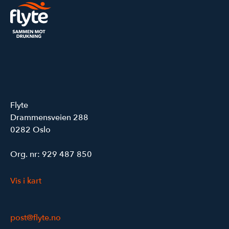
Flyte
Drammensveien 288
0282 Oslo
Org. nr: 929 487 850
Vis i kart
post@flyte.no